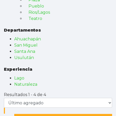
Pueblo
Rios/Lagos
Teatro
Departamentos
Ahuachapán
San Miguel
Santa Ana
Usulután
Experiencia
Lago
Naturaleza
Resultados 1 - 4 de 4