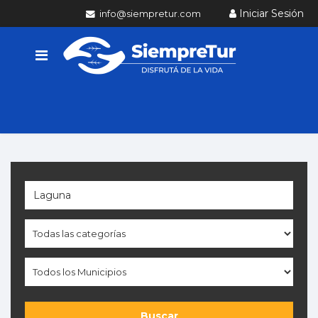
Iniciar Sesión
info@siempretur.com
Buscar