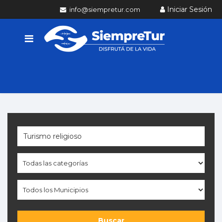
Iniciar Sesión
info@siempretur.com
Buscar