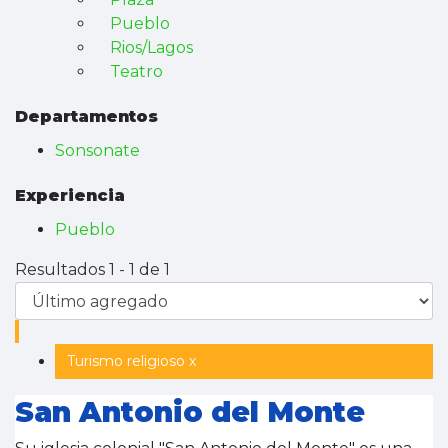
Pueblo
Rios/Lagos
Teatro
Departamentos
Sonsonate
Experiencia
Pueblo
Resultados 1 - 1 de 1
Turismo religioso x
San Antonio del Monte