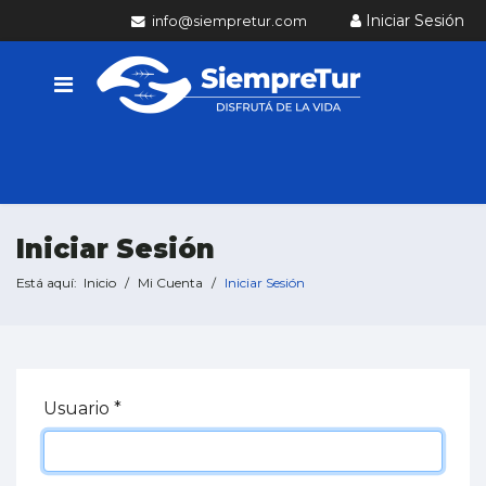
Iniciar Sesión
info@siempretur.com
Iniciar Sesión
Está aquí:
Inicio
Mi Cuenta
Iniciar Sesión
Usuario
*