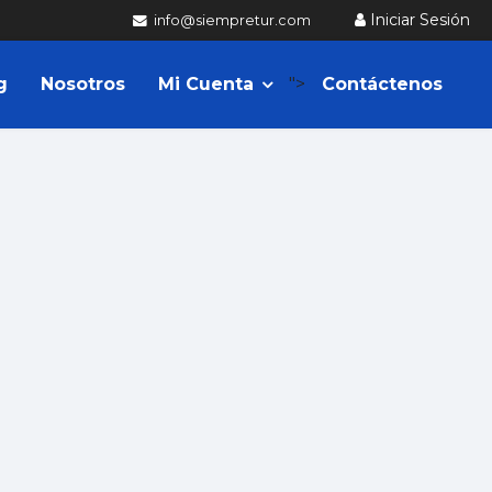
Iniciar Sesión
info@siempretur.com
g
Nosotros
Mi Cuenta
">
Contáctenos