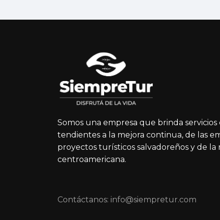
Somos una empresa que brinda servicios 
tendientes a la mejora continua, de las e
proyectos turísticos salvadoreños y de la
centroamericana.
Contáctanos: info@siempretur.com