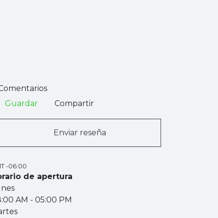
Comentarios
Guardar
Compartir
Enviar reseña
T -06:00
rario de apertura
unes
8:00 AM
- 05:00 PM
rtes