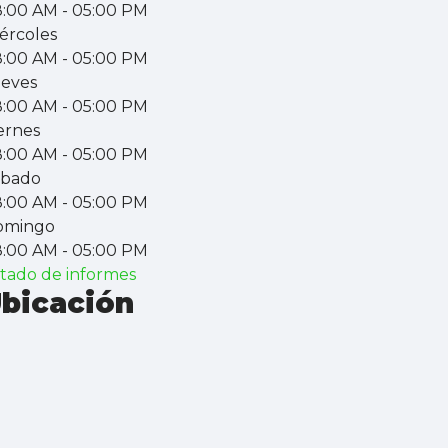
8:00 AM
- 05:00 PM
ércoles
8:00 AM
- 05:00 PM
eves
8:00 AM
- 05:00 PM
ernes
8:00 AM
- 05:00 PM
ábado
8:00 AM
- 05:00 PM
omingo
8:00 AM
- 05:00 PM
stado de informes
bicación