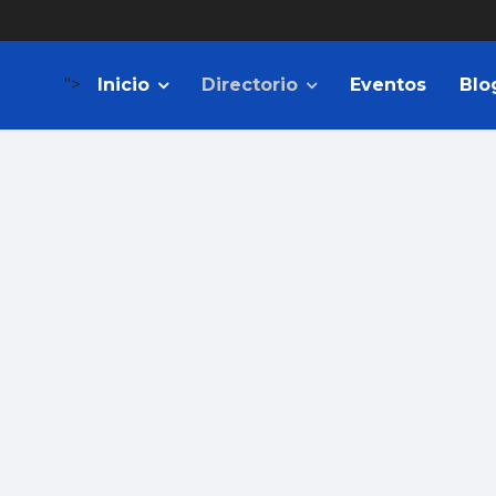
">
Inicio
Directorio
Eventos
Blo