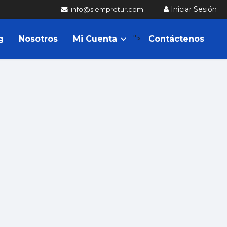
Iniciar Sesión
info@siempretur.com
g
Nosotros
Mi Cuenta
">
Contáctenos