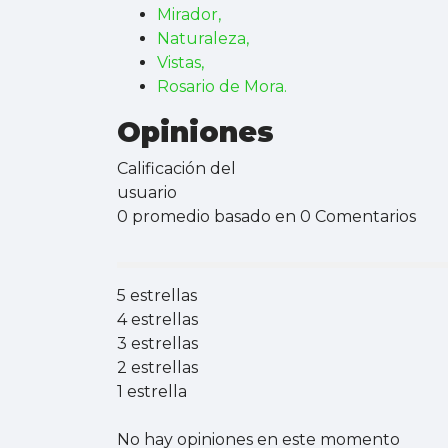
Mirador,
Naturaleza,
Vistas,
Rosario de Mora.
Opiniones
Calificación del
usuario
0 promedio basado en 0 Comentarios
5 estrellas
4 estrellas
3 estrellas
2 estrellas
1 estrella
No hay opiniones en este momento