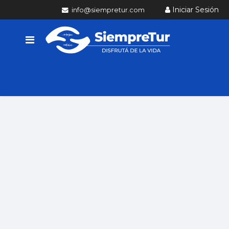
Iniciar Sesión
info@siempretur.com