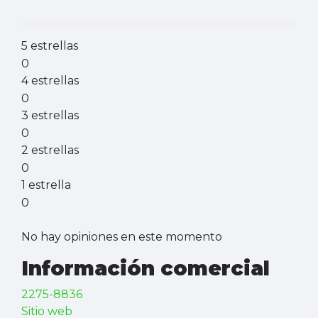
5 estrellas
0
4 estrellas
0
3 estrellas
0
2 estrellas
0
1 estrella
0
No hay opiniones en este momento
Información comercial
2275-8836
Sitio web