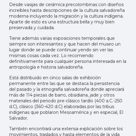
Desde vasijas de cerámica precolombinas con diseños
increíbles hasta descripciones de la cultura salvadoreña
moderna incluyendo la migración y la cultura indígena.
Aparte de esto es una estructura bella y muy bien
preservada y cuidada.
Tiene además varias exposiciones temporales que
siempre son interesantes y que hacen del museo un
lugar donde se puede continuar yendo sin ver las
mismas cosas cada vez. Lo recomiendo
definitivamente para cualquier persona interesada en la
antropología e historia salvadoreña.
Está distribuido en cinco salas de exhibición
permanente entre las que se destaca la persistencia
del pasado y la etnografía salvadoreña donde apreciará
más de 114 piezas de barro, obsidiana, jade y otros
materiales del periodo pre-clásico tardío (400 a.C.-250
d.C), clásico (360-420 d.C) elaboradas por las tribus
indígenas que poblaron Mesoamérica y en especial, El
Salvador.
También encontrará una extensa explicación sobre los
movimientos, traslados y hasta elementos de la vida