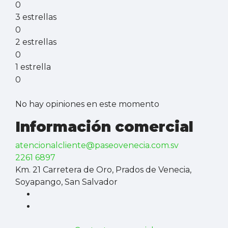
0
3 estrellas
0
2 estrellas
0
1 estrella
0
No hay opiniones en este momento
Información comercial
atencionalcliente@paseovenecia.com.sv
2261 6897
Km. 21 Carretera de Oro, Prados de Venecia,
Soyapango, San Salvador