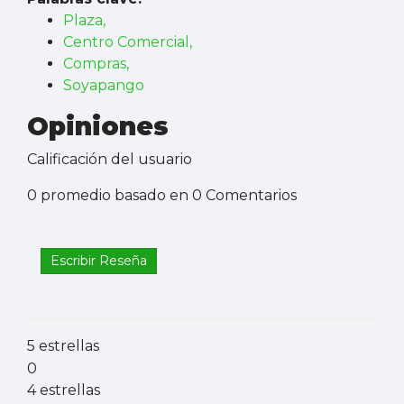
Plaza,
Centro Comercial,
Compras,
Soyapango
Opiniones
Calificación del usuario
0 promedio basado en 0 Comentarios
Escribir Reseña
5 estrellas
0
4 estrellas