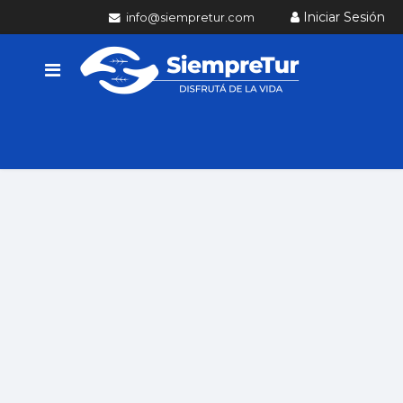
Iniciar Sesión
info@siempretur.com