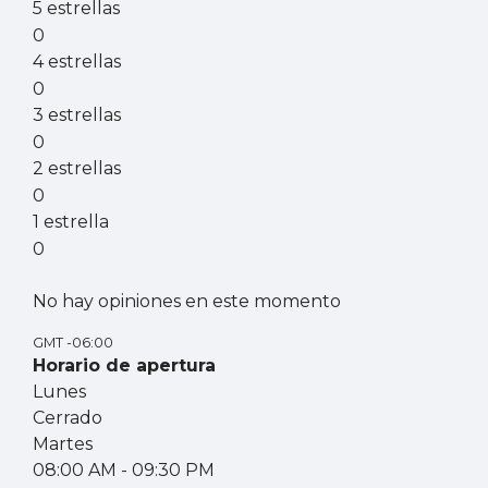
5 estrellas
0
4 estrellas
0
3 estrellas
0
2 estrellas
0
1 estrella
0
No hay opiniones en este momento
GMT -06:00
Horario de apertura
Lunes
Cerrado
Martes
08:00 AM
- 09:30 PM