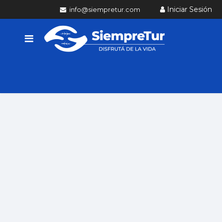
Iniciar Sesión
info@siempretur.com