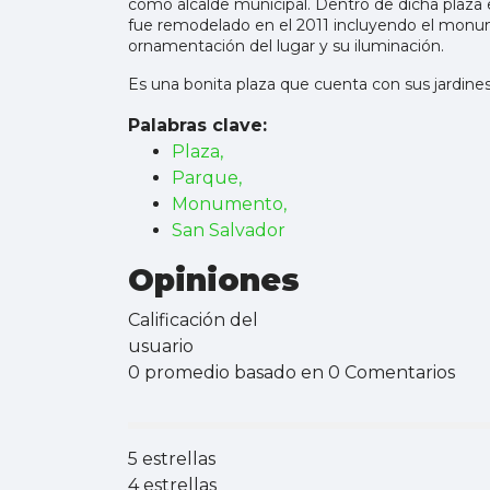
como alcalde municipal. Dentro de dicha plaz
fue remodelado en el 2011 incluyendo el monum
ornamentación del lugar y su iluminación.
Es una bonita plaza que cuenta con sus jardines
Palabras clave:
Plaza,
Parque,
Monumento,
San Salvador
Opiniones
Calificación del
usuario
0 promedio basado en 0 Comentarios
5 estrellas
4 estrellas