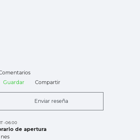
Comentarios
Guardar
Compartir
Enviar reseña
T -06:00
rario de apertura
unes