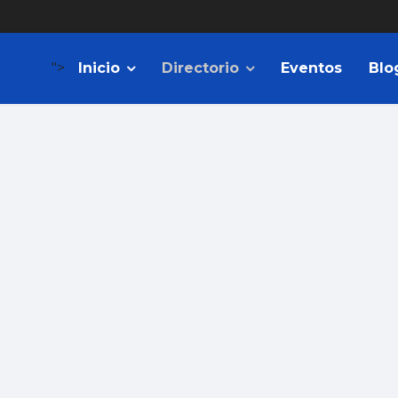
">
Inicio
Directorio
Eventos
Blo