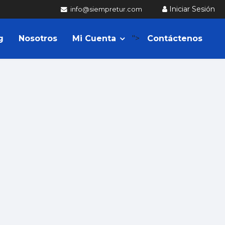
Iniciar Sesión
info@siempretur.com
g
Nosotros
Mi Cuenta
">
Contáctenos