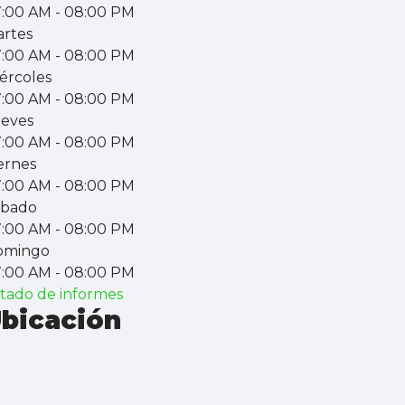
7:00 AM
- 08:00 PM
rtes
7:00 AM
- 08:00 PM
ércoles
7:00 AM
- 08:00 PM
eves
7:00 AM
- 08:00 PM
ernes
7:00 AM
- 08:00 PM
ábado
7:00 AM
- 08:00 PM
omingo
7:00 AM
- 08:00 PM
stado de informes
bicación