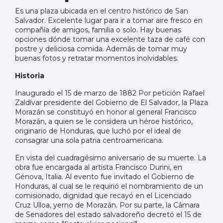
Es una plaza ubicada en el centro histórico de San
Salvador. Excelente lugar para ir a tomar aire fresco en
compañía de amigos, familia o solo. Hay buenas
opciones dónde tomar una excelente taza de café con
postre y deliciosa comida. Además de tomar muy
buenas fotos y retratar momentos inolvidables.
Historia
Inaugurado el 15 de marzo de 1882 Por petición Rafael
Zaldívar presidente del Gobierno de El Salvador, la Plaza
Morazán se constituyó en honor al general Francisco
Morazán, a quien se le considera un héroe histórico,
originario de Honduras, que luchó por el ideal de
consagrar una sola patria centroamericana.
En vista del cuadragésimo aniversario de su muerte. La
obra fue encargada al artista Francisco Durini, en
Génova, Italia. Al evento fue invitado el Gobierno de
Honduras, al cual se le requirió el nombramiento de un
comisionado, dignidad que recayó en el Licenciado
Cruz Ulloa, yerno de Morazán. Por su parte, la Cámara
de Senadores del estado salvadoreño decretó el 15 de