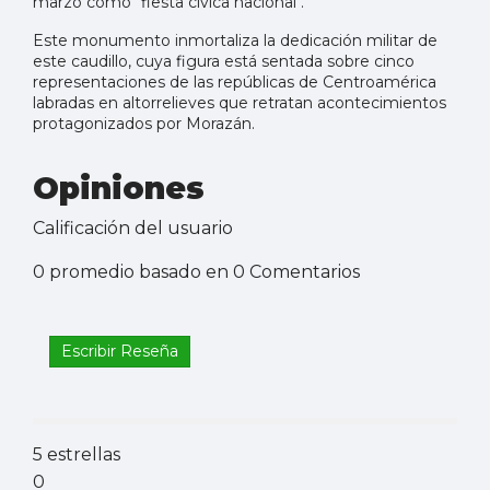
marzo como "fiesta cívica nacional".
Este monumento inmortaliza la dedicación militar de
este caudillo, cuya figura está sentada sobre cinco
representaciones de las repúblicas de Centroamérica
labradas en altorrelieves que retratan acontecimientos
protagonizados por Morazán.
Opiniones
Calificación del usuario
0 promedio basado en 0 Comentarios
Escribir Reseña
5 estrellas
0