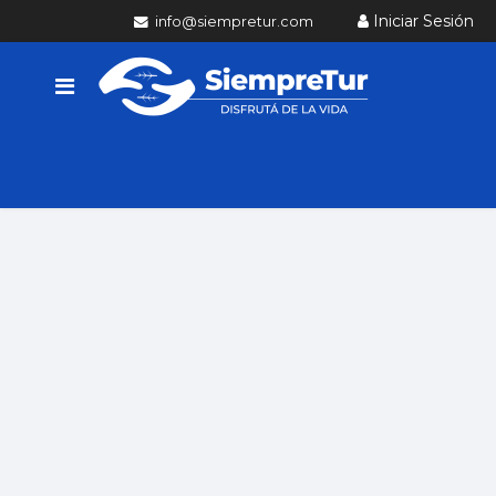
Iniciar Sesión
info@siempretur.com