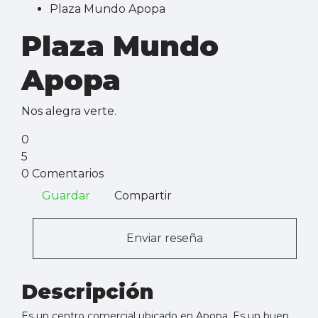
Plaza Mundo Apopa
Plaza Mundo
Apopa
Nos alegra verte.
0
5
0 Comentarios
Guardar
Compartir
Enviar reseña
Descripción
Es un centro comercial ubicado en Apopa. Es un buen