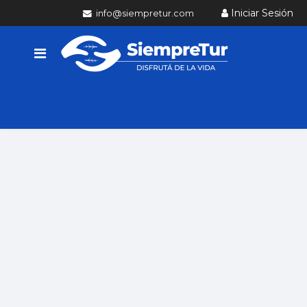
Iniciar Sesión
info@siempretur.com