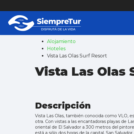
Alojamiento
Hoteles
Vista Las Olas Surf Resort
Vista Las Olas 
Descripción
Vista Las Olas, también conocida como VLO, e
otra. Con vistas a las encantadoras playas de Las
oriental de El Salvador a 300 metros del pinto
está a sólo dos horas de la capital, San Salvad