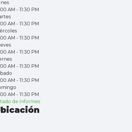
unes
:00 AM
- 11:30 PM
rtes
:00 AM
- 11:30 PM
ércoles
:00 AM
- 11:30 PM
eves
:00 AM
- 11:30 PM
ernes
:00 AM
- 11:30 PM
ábado
:00 AM
- 11:30 PM
omingo
:00 AM
- 11:30 PM
stado de informes
bicación