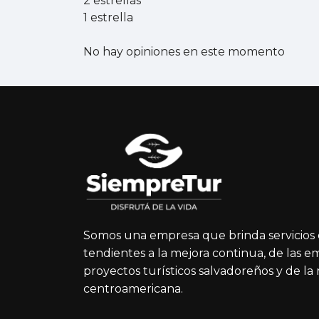
2 estrellas
1 estrella
No hay opiniones en este momento
Somos una empresa que brinda servicios 
tendientes a la mejora continua, de las e
proyectos turísticos salvadoreños y de la
centroamericana.