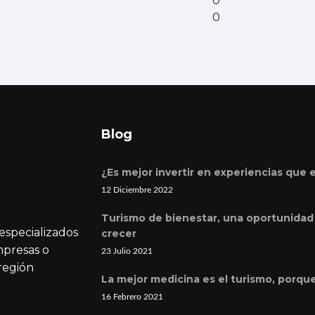
0
0
Blog
¿Es mejor invertir en experiencias que 
12 Diciembre 2022
Turismo de bienestar, una oportunidad 
especializados
crecer
mpresas o
23 Julio 2021
 región
La mejor medicina es el turismo, porqu
16 Febrero 2021