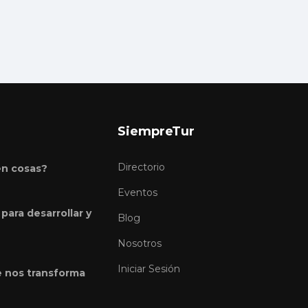
SiempreTur
Directorio
en cosas?
Eventos
para desarrollar y
Blog
Nosotros
Iniciar Sesión
e nos transforma