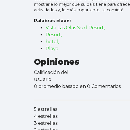
mostrarle lo mejor que su país tiene para ofrece
actividades y, lo más importante, ¡la comida!
Palabras clave:
Vista Las Olas Surf Resort,
Resort,
hotel,
Playa
Opiniones
Calificación del
usuario
0 promedio basado en 0 Comentarios
5 estrellas
4 estrellas
3 estrellas