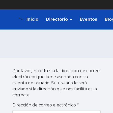
">
Inicio
Directorio
Eventos
Blo
Por favor, introduzca la dirección de correo
electrónico que tiene asociada con su
cuenta de usuario. Su usuario le será
enviado si la dirección que nos facilita es la
correcta.
Dirección de correo electrónico
*