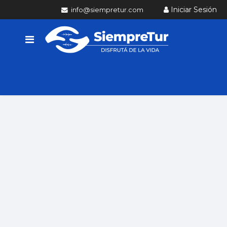
Iniciar Sesión
info@siempretur.com