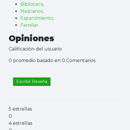
Biblioteca,
Mejicanos,
Esparcimiento,
Familiar
Opiniones
Calificación del usuario
0 promedio basado en 0 Comentarios
Escribir Reseña
5 estrellas
0
4 estrellas