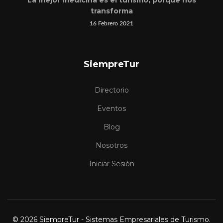
La mejor medicina es el turismo, porque nos
transforma
16 Febrero 2021
SiempreTur
Directorio
Eventos
Blog
Nosotros
Iniciar Sesión
© 2026 SiempreTur - Sistemas Empresariales de Turismo.