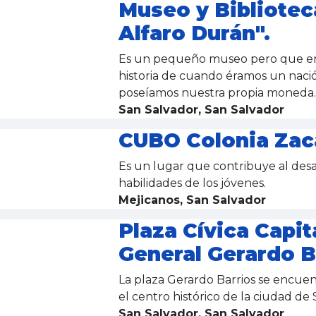
Museo y Bibliotec
Alfaro Durán".
Es un pequeño museo pero que e
historia de cuando éramos un naci
poseíamos nuestra propia moneda
San Salvador, San Salvador
CUBO Colonia Zac
Es un lugar que contribuye al desa
habilidades de los jóvenes.
Mejicanos, San Salvador
Plaza Cívica Capit
General Gerardo B
La plaza Gerardo Barrios se encue
el centro histórico de la ciudad de
San Salvador, San Salvador