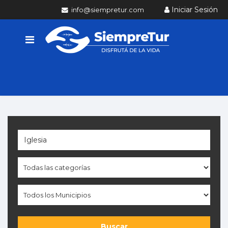
Iniciar Sesión
info@siempretur.com
Buscar