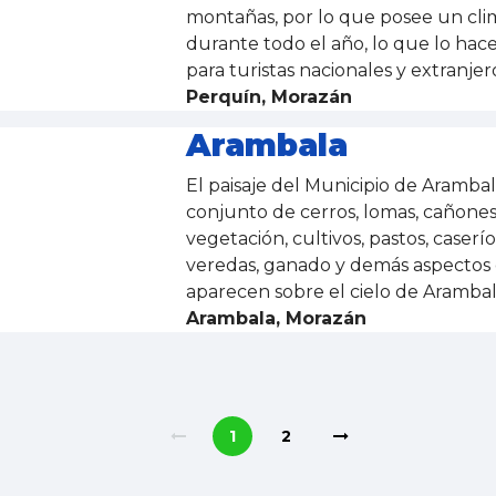
montañas, por lo que posee un cli
durante todo el año, lo que lo hace
para turistas nacionales y extranjer
Perquín, Morazán
Arambala
El paisaje del Municipio de Arambal
conjunto de cerros, lomas, cañones,
vegetación, cultivos, pastos, caseríos
veredas, ganado y demás aspectos 
aparecen sobre el cielo de Aramba
Arambala, Morazán
1
2