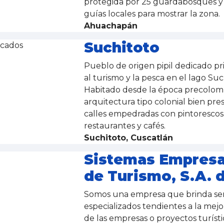
protegida por 25 guardabosques y
guías locales para mostrar la zona.
Ahuachapán
Suchitoto
cados
Pueblo de origen pipil dedicado p
al turismo y la pesca en el lago Suc
Habitado desde la época precolom
arquitectura tipo colonial bien pre
calles empedradas con pintorescos 
restaurantes y cafés.
Suchitoto, Cuscatlán
Sistemas Empresa
de Turismo, S.A. d
Somos una empresa que brinda ser
especializados tendientes a la mejo
de las empresas o proyectos turísti