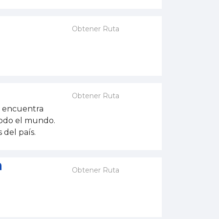
Obtener Ruta
Obtener Ruta
e encuentra
 todo el mundo.
 del país.
a
Obtener Ruta