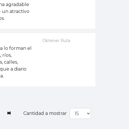
ma agradable
 un atractivo
os.
Obtener Ruta
a lo forman el
 ríos,
, calles,
que a diario
la.
Cantidad a mostrar