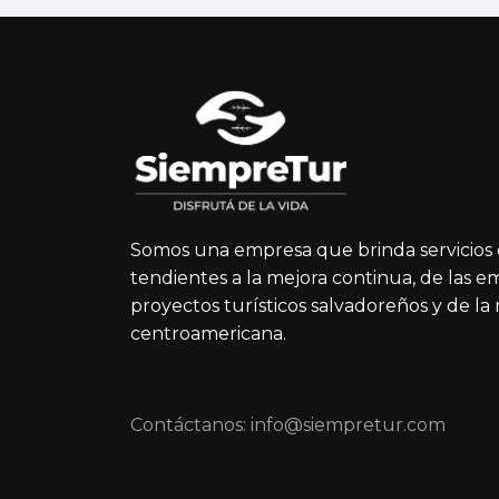
Somos una empresa que brinda servicios 
tendientes a la mejora continua, de las e
proyectos turísticos salvadoreños y de la
centroamericana.
Contáctanos: info@siempretur.com