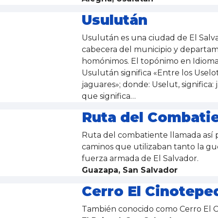
Usulután
Usulután es una ciudad de El Salv
cabecera del municipio y departa
homónimos. El topónimo en Idiom
Usulután significa «Entre los Uselo
jaguares»; donde: Uselut, significa: 
que significa…
Ruta del Combatie
Ruta del combatiente llamada así p
caminos que utilizaban tanto la gue
fuerza armada de El Salvador.
Guazapa, San Salvador
Cerro El Cinotepe
También conocido como Cerro El C