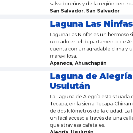
salvadoreños y de la región centr
San Salvador, San Salvador
Laguna Las Ninfas
Laguna Las Ninfas es un hermoso sit
ubicado en el departamento de 
cuenta con un agradable clima y u
maravillosa.
Apaneca, Ahuachapán
Laguna de Alegría
Usulután
La Laguna de Alegría esta situada e
Tecapa, en la sierra Tecapa-China
de dos kilómetros de la ciudad. La 
un fácil acceso a través de una ca
que atraviesa cafetales.
Alegría, Usulután