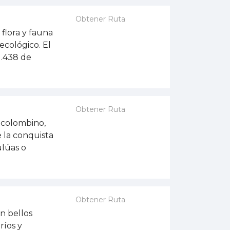
Obtener Ruta
flora y fauna
 ecológico. El
1.438 de
Obtener Ruta
ecolombino,
 la conquista
ulúas o
Obtener Ruta
n bellos
ríos y