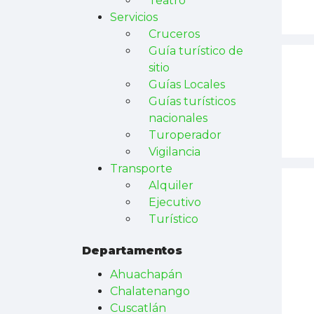
Teatro
Servicios
Cruceros
Guía turístico de
sitio
Guías Locales
Guías turísticos
nacionales
Turoperador
Vigilancia
Transporte
Alquiler
Ejecutivo
Turístico
Departamentos
Ahuachapán
Chalatenango
Cuscatlán