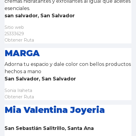
cremas hidratantes y exfoliantes al igual que aceites
esenciales.
san salvador, San Salvador
Sitio web
25333629
Obtener Ruta
MARGA
Adorna tu espacio y dale color con bellos productos
hechos a mano
San Salvador, San Salvador
Sonia Iraheta
Obtener Ruta
Mia Valentina Joyeria
San Sebastián Salitrillo, Santa Ana