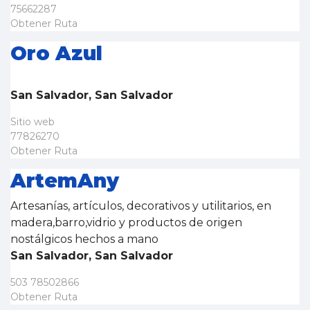
75662287
Obtener Ruta
Oro Azul
San Salvador, San Salvador
Sitio web
77826270
Obtener Ruta
ArtemAny
Artesanías, artículos, decorativos y utilitarios, en
madera,barro,vidrio y productos de origen
nostálgicos hechos a mano
San Salvador, San Salvador
503 78502866
Obtener Ruta