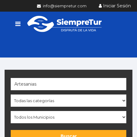
Iniciar Sesión
info@siempretur.com
Buscar